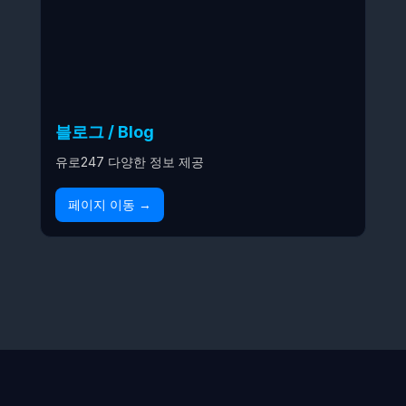
블로그 / Blog
유로247 다양한 정보 제공
페이지 이동 →