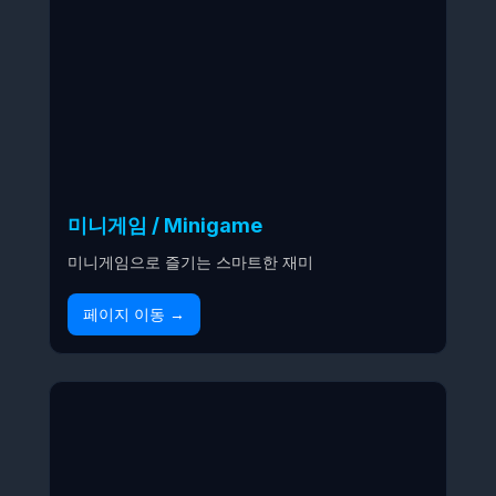
미니게임 / Minigame
미니게임으로 즐기는 스마트한 재미
페이지 이동 →