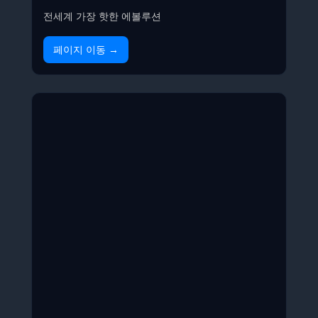
전세계 가장 핫한 에볼루션
페이지 이동 →