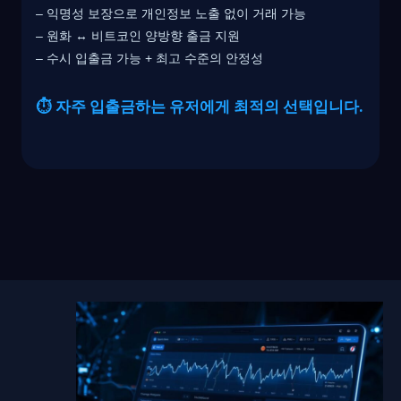
– 익명성 보장으로 개인정보 노출 없이 거래 가능
– 원화 ↔ 비트코인 양방향 출금 지원
– 수시 입출금 가능 + 최고 수준의 안정성
⏱️ 자주 입출금하는 유저에게 최적의 선택입니다.