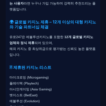
는 사용자
라면 누구나 가입 가능하며 강력히 추천드리는 플
랫폼입니다.
🌍 글로벌 카지노 제휴 – 12개 이상의 대형 카지노
와 기술 파트너십 체결
유로247은 에볼루션카지노를 포함한
12개 글로벌 카지노
업체와 정식 제휴
되어 있으며,
해외 카지노 중 최상위급으로 평가받는 신뢰도 높은 플랫폼
입니다.
🃏 제휴된 카지노 리스트
마이크로밍 (Microgaming)
플레이텍 (Playtech)
아시안게이밍 (Asia Gaming)
벳이스트 (BetEast)
에볼루션 (Evolution)