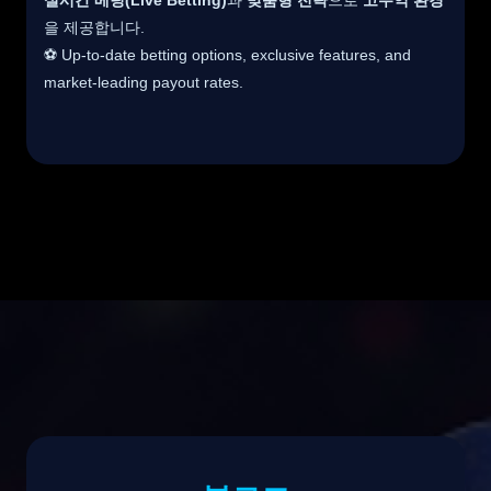
을 제공합니다.
⚽ Up-to-date betting options, exclusive features, and
market-leading payout rates.