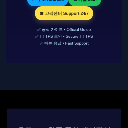
☎ 고객센터 Support 24/7
✅ 공식 가이드 • Official Guide
✅ HTTPS 보안 • Secure HTTPS
✅ 빠른 응답 • Fast Support