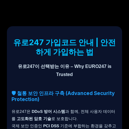
유로247 가입코드 안내 | 안전
하게 가입하는 법
유로247이 선택받는 이유 – Why EURO247 is
Trusted
🛡️ 철통 보안 인프라 구축 (Advanced Security
Protection)
유로247은
DDoS 방어 시스템
과 함께, 전체 사용자 데이터
를
고도화된 암호 기술
로 보호합니다.
국제 보안 인증인
PCI DSS
기준에 부합하는 환경을 갖추고