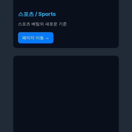
스포츠 / Sports
스포츠 베팅의 새로운 기준
페이지 이동 →