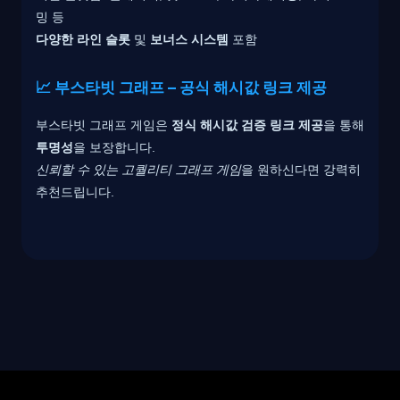
밍 등
다양한 라인 슬롯
및
보너스 시스템
포함
📈 부스타빗 그래프 – 공식 해시값 링크 제공
부스타빗 그래프 게임은
정식 해시값 검증 링크 제공
을 통해
투명성
을 보장합니다.
신뢰할 수 있는 고퀄리티 그래프 게임
을 원하신다면 강력히
추천드립니다.