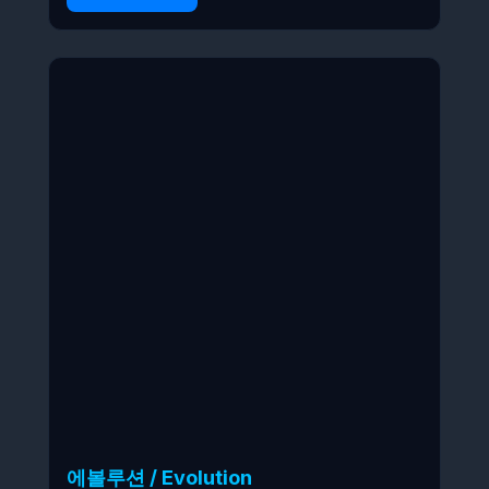
에볼루션 / Evolution