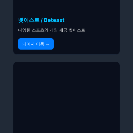
벳이스트 / Beteast
다양한 스포츠와 게임 제공 벳이스트
페이지 이동 →