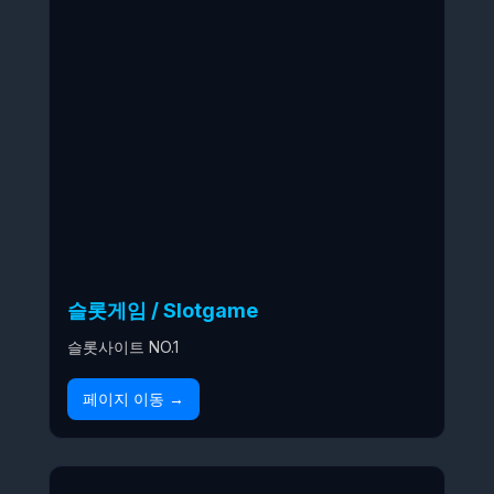
슬롯게임 / Slotgame
슬롯사이트 NO.1
페이지 이동 →