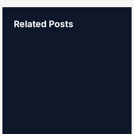
Related Posts