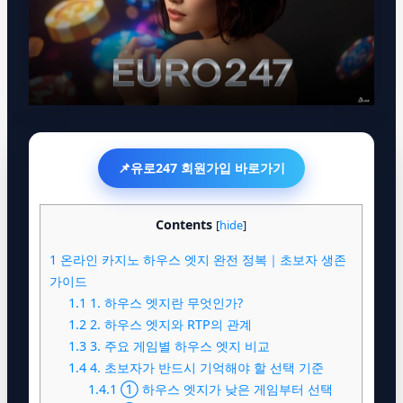
📌
유로247 회원가입 바로가기
Contents
[
hide
]
1
온라인 카지노 하우스 엣지 완전 정복｜초보자 생존
가이드
1.1
1. 하우스 엣지란 무엇인가?
1.2
2. 하우스 엣지와 RTP의 관계
1.3
3. 주요 게임별 하우스 엣지 비교
1.4
4. 초보자가 반드시 기억해야 할 선택 기준
1.4.1
① 하우스 엣지가 낮은 게임부터 선택