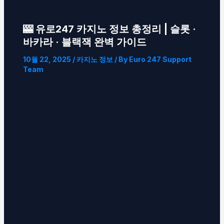
🎰 유로247 카지노 정보 총정리 | 슬롯 ·
바카라 · 블랙잭 완벽 가이드
10월 22, 2025
/
카지노 정보
/ By
Euro 247 Support
Team