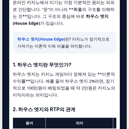
온라인 카지노에서 이기는 가장 기본적인 원리는 의외
로 간단합니다. “운”이 아니라 **확률의 구조를 이해하
는 것**입니다. 그 구조의 중심에 바로
하우스 엣지
(House Edge)
가 있습니다.
하우스 엣지(House Edge)
란? 카지노가 장기적으로
가져가는 이론적 이득 비율을 의미합니다.
1. 하우스 엣지란 무엇인가?
하우스 엣지는 카지노 게임마다 정해져 있는 **이론적
수익률**입니다. 예를 들어 하우스 엣지 2%라면, 장기
적으로 100만원이 베팅되었을 때 약 2만원은 카지노의
이익이라는 의미입니다.
2. 하우스 엣지와 RTP의 관계
용어
의미