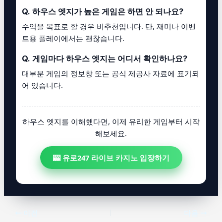
Q. 하우스 엣지가 높은 게임은 하면 안 되나요?
수익을 목표로 할 경우 비추천입니다. 단, 재미나 이벤
트용 플레이에서는 괜찮습니다.
Q. 게임마다 하우스 엣지는 어디서 확인하나요?
대부분 게임의 정보창 또는 공식 제공사 자료에 표기되
어 있습니다.
하우스 엣지를 이해했다면, 이제 유리한 게임부터 시작
해보세요.
🎰 유로247 라이브 카지노 입장하기
이전
다음