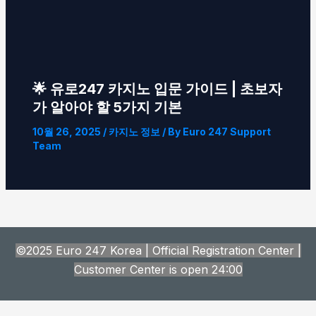
🌟 유로247 카지노 입문 가이드 | 초보자
가 알아야 할 5가지 기본
10월 26, 2025
/
카지노 정보
/ By
Euro 247 Support
Team
©2025 Euro 247 Korea | Official Registration Center |
Customer Center is open 24:00