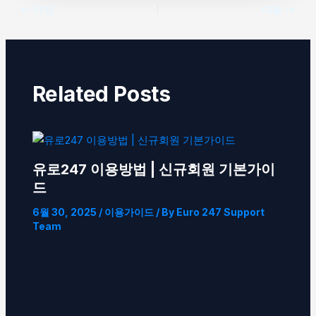
이전
다음
Related Posts
유로247 이용방법 | 신규회원 기본가이
드
6월 30, 2025
/
이용가이드
/ By
Euro 247 Support
Team