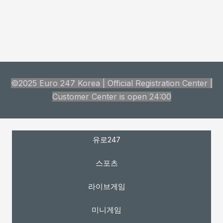
©2025 Euro 247 Korea | Official Registration Center |
Customer Center is open 24:00
유로247
스포츠
라이브게임
미니게임