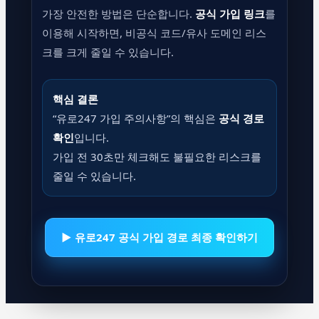
가장 안전한 방법은 단순합니다.
공식 가입 링크
를
이용해 시작하면, 비공식 코드/유사 도메인 리스
크를 크게 줄일 수 있습니다.
핵심 결론
“유로247 가입 주의사항”의 핵심은
공식 경로
확인
입니다.
가입 전 30초만 체크해도 불필요한 리스크를
줄일 수 있습니다.
▶ 유로247 공식 가입 경로 최종 확인하기