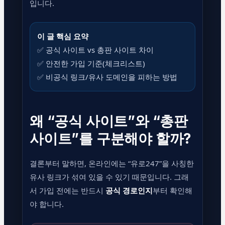
입니다.
이 글 핵심 요약
✅ 공식 사이트 vs 총판 사이트 차이
✅ 안전한 가입 기준(체크리스트)
✅ 비공식 링크/유사 도메인을 피하는 방법
왜 “공식 사이트”와 “총판
사이트”를 구분해야 할까?
결론부터 말하면, 온라인에는 “유로247”을 사칭한
유사 링크가 섞여 있을 수 있기 때문입니다. 그래
서 가입 전에는 반드시
공식 경로인지
부터 확인해
야 합니다.