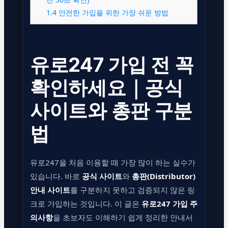
1.4
안전한 가입을 위한 가장 쉬운 방법
유로247 가입 전 꼭
확인하세요｜공식
사이트와 총판 구분
법
유로247을 처음 이용할 때 가장 많이 하는 실수가
있습니다. 바로
공식 사이트
와
총판(Distributor)
안내 사이트
를 구분하지 못하고 검증되지 않은 링
크로 가입하는 것입니다. 이 글은
유로247 가입 주
의사항
을 초보자도 이해하기 쉽게 정리한 안내서