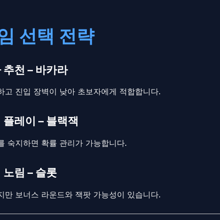
 게임 선택 전략
자 추천 – 바카라
하고 진입 장벽이 낮아 초보자에게 적합합니다.
형 플레이 – 블랙잭
를 숙지하면 확률 관리가 가능합니다.
 노림 – 슬롯
지만 보너스 라운드와 잭팟 가능성이 있습니다.