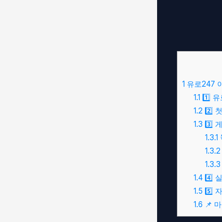
1
유로247 
1.1
1️⃣ 
1.2
2️⃣
1.3
3️⃣
1.3.1
1.3.2
1.3.3
1.4
4️⃣
1.5
5️⃣ 
1.6
📌 