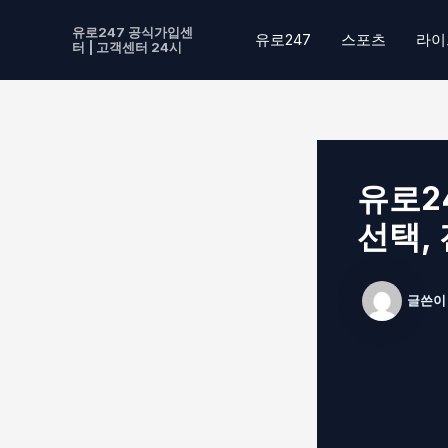
콘
유로247 공식가입센
텐
유로247
스포츠
라이
터 | 고객센터 24시
츠
로
건
너
뛰
기
유로2
선택,
글쓴