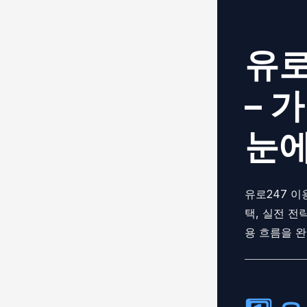
유로
– 
눈
유로247 이
택, 실전 전
용 흐름을 완