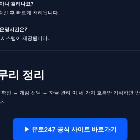
얼마나 걸리나요?
승인 후 빠르게 처리됩니다.
 운영시간은?
 시스템이 제공됩니다.
마무리 정리
 확인 → 게임 선택 → 자금 관리 이 네 가지 흐름만 기억하면 
다.
▶ 유로247 공식 사이트 바로가기