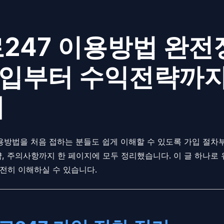
247 이용방법 완전
가입부터 수익전략까지
에
용방법을 처음 접하는 분들도 쉽게 이해할 수 있도록 가입 절차
략, 주의사항까지 한 페이지에 모두 정리했습니다. 이 글 하나로 
전히 이해하실 수 있습니다.