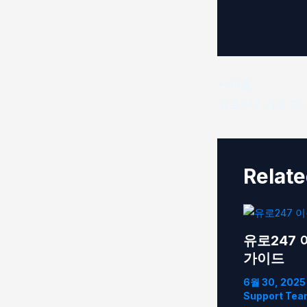
이전
Relate
유로247 
가이드
6월 30, 202
Support Tea