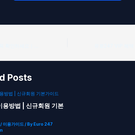
유로247 가입 전 꼭 확인하세요｜공식 사이트와 총판 구분법
d Posts
이용방법 | 신규회원 기본
5
/
이용가이드
/ By
Euro 247
m