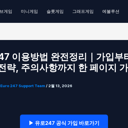
브게임
미니게임
슬롯게임
그래프게임
에볼루션
47 이용방법 완전정리｜가입부
 전략, 주의사항까지 한 페이지 
이
Euro 247 Support Team
/
2월 13, 2026
▶ 유로247 공식 가입 바로가기